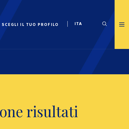
SCEGLI IL TUO PROFILO
one risultati