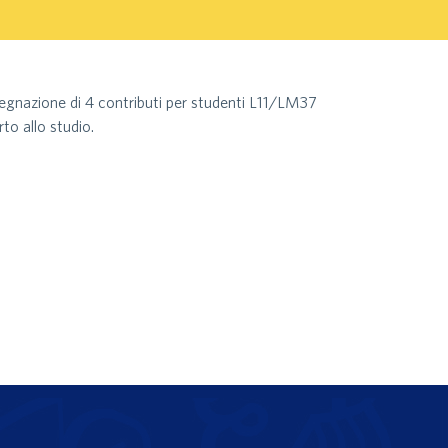
assegnazione di 4 contributi per studenti L11/LM37
rto allo studio.