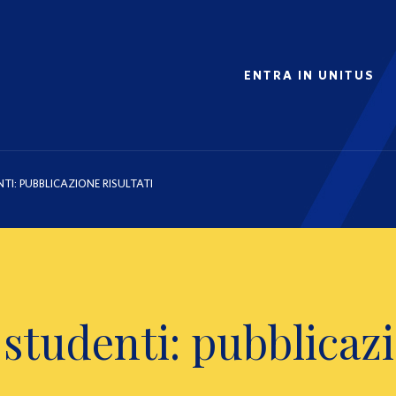
ENTRA IN UNITUS
TI: PUBBLICAZIONE RISULTATI
studenti: pubblicazi