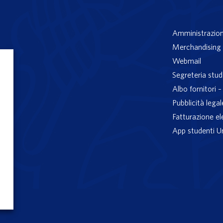
Amministrazion
Merchandising 
Webmail
Segreteria stud
Albo fornitori 
Pubblicità legal
Fatturazione el
App studenti U