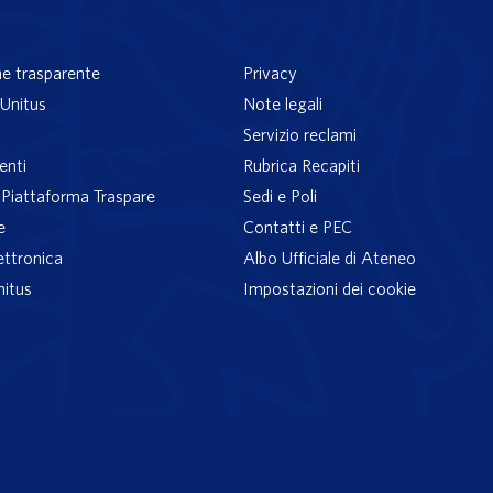
e trasparente
Privacy
Unitus
Note legali
Servizio reclami
enti
Rubrica Recapiti
– Piattaforma Traspare
Sedi e Poli
e
Contatti e PEC
ettronica
Albo Ufficiale di Ateneo
nitus
Impostazioni dei cookie