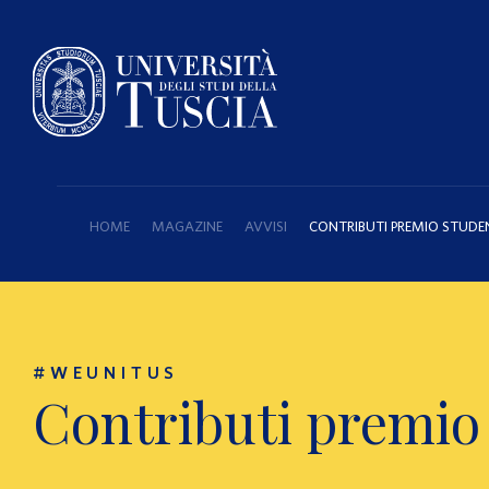
HOME
MAGAZINE
AVVISI
CONTRIBUTI PREMIO STUDEN
#WEUNITUS
Contributi premio 