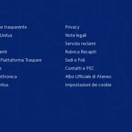
e trasparente
Privacy
Unitus
Note legali
Servizio reclami
enti
Rubrica Recapiti
– Piattaforma Traspare
Sedi e Poli
e
Contatti e PEC
ettronica
Albo Ufficiale di Ateneo
nitus
Impostazioni dei cookie