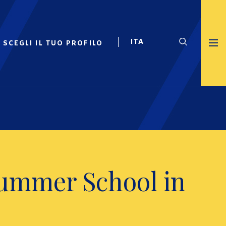
SCEGLI IL TUO PROFILO
Summer School in