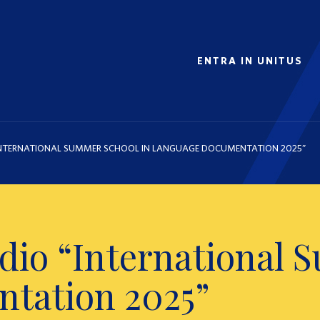
ENTRA IN UNITUS
“INTERNATIONAL SUMMER SCHOOL IN LANGUAGE DOCUMENTATION 2025”
udio “International 
tation 2025”