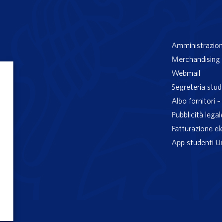
Amministrazion
Merchandising 
Webmail
Segreteria stud
Albo fornitori 
Pubblicità legal
Fatturazione el
App studenti U