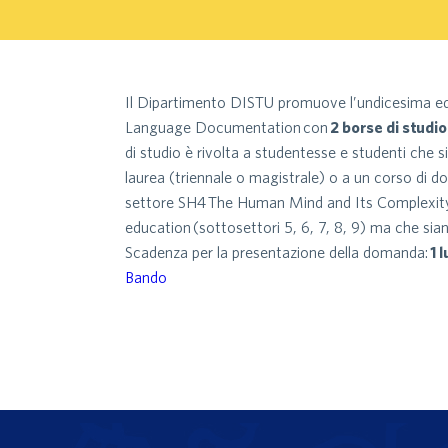
Il Dipartimento DISTU promuove l’undicesima ed
Language Documentation
con
2 borse di studio
di studio è rivolta a studentesse e studenti che s
laurea (triennale o magistrale) o a un corso di do
settore SH4
The Human Mind and Its Complexity: 
education
(sottosettori 5, 6, 7, 8, 9) ma che sian
Scadenza per la presentazione della domanda:
1 
Bando