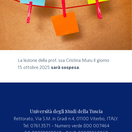
La lezione della prof. ssa Cristina Muru il giorno
15 ottobre 2025
sarà sospesa
.
Università degli Studi della Tuscia
Rettorato, Via S.M. in Gradi n.4, 01100 Viterbo, ITALY.
Tel. 0761.3571 – Numero verde 800 007464