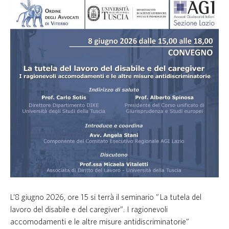
L’8 giugno 2026, ore 15 si terrà il seminario ”
La tutela del
lavoro del disabile e del caregiver”. I ragionevoli
accomodamenti e le altre misure antidiscriminatorie
”