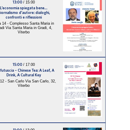
13:00
/
15:00
L’economia spiegata bene…
iornalismo d’autore: dialoghi,
confronti e riflessioni
a 14 - Complesso Santa Maria in
adi
Via Santa Maria in Gradi, 4,
Viterbo
15:00
/
17:00
futuscia – Chinese Tea: A Leaf, A
Drink, A Cultural Key
 12 - San Carlo
Via San Carlo, 32,
Viterbo