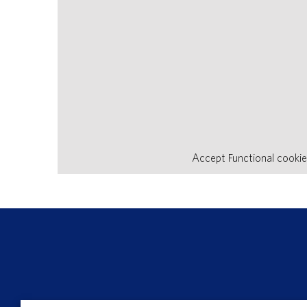
Accept
Functional
cookie
Università degli Studi della Tuscia