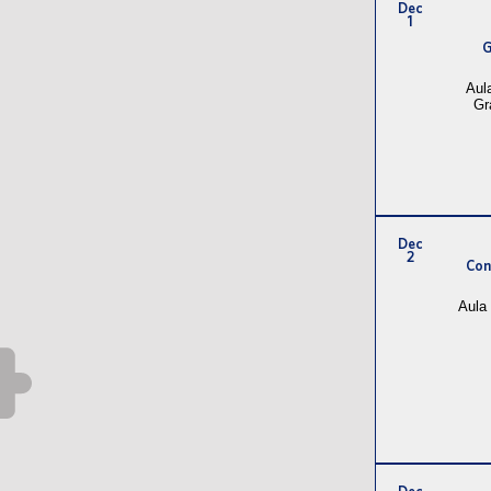
Dec
1
G
Aul
Gr
Dec
2
Con
Aula