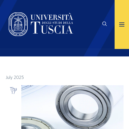
July 2025
Thu
17