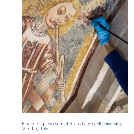
Blocco F - piano seminterrato
Largo dell'Università,
Viterbo, Italy