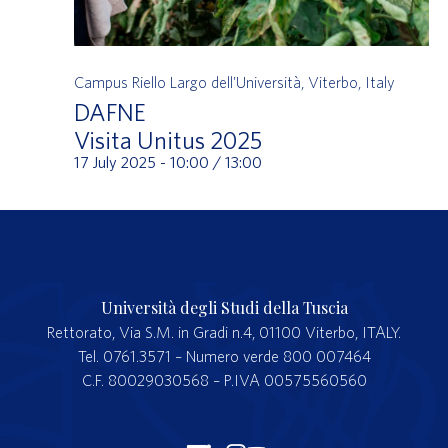
Campus Riello
Largo dell'Università, Viterbo, Italy
DAFNE
Visita Unitus 2025
17 July 2025 - 10:00
/
13:00
Università degli Studi della Tuscia
Rettorato, Via S.M. in Gradi n.4, 01100 Viterbo, ITALY.
Tel. 0761.3571 – Numero verde 800 007464
C.F. 80029030568 – P.IVA 00575560560