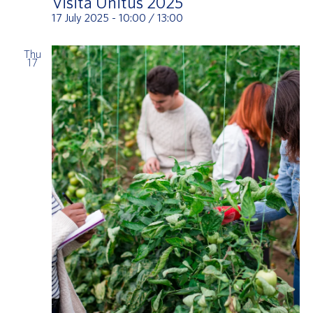
Visita Unitus 2025
17 July 2025 - 10:00
/
13:00
Thu
17