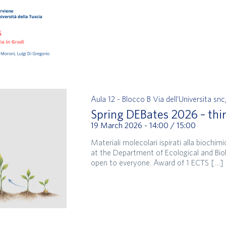
Aula 12 - Blocco B
Via dell'Universita snc
Spring DEBates 2026 – thi
19 March 2026 - 14:00
/
15:00
Materiali molecolari ispirati alla biochi
at the Department of Ecological and Biolo
open to everyone. Award of 1 ECTS […]