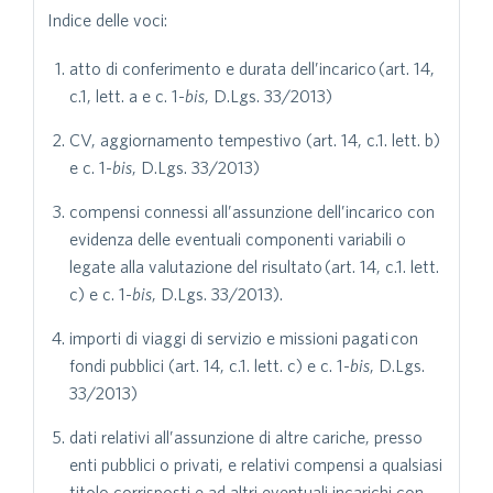
Indice delle voci:
atto di conferimento e durata dell’incarico (art. 14,
c.1, lett. a e c. 1-
bis
, D.Lgs. 33/2013)
CV, aggiornamento tempestivo (art. 14, c.1. lett. b)
e c. 1-
bis
, D.Lgs. 33/2013)
compensi connessi all’assunzione dell’incarico con
evidenza delle eventuali componenti variabili o
legate alla valutazione del risultato (art. 14, c.1. lett.
c) e c. 1-
bis
, D.Lgs. 33/2013).
importi di viaggi di servizio e missioni pagati con
fondi pubblici (art. 14, c.1. lett. c) e c. 1-
bis
, D.Lgs.
33/2013)
dati relativi all’assunzione di altre cariche, presso
enti pubblici o privati, e relativi compensi a qualsiasi
titolo corrisposti e ad altri eventuali incarichi con