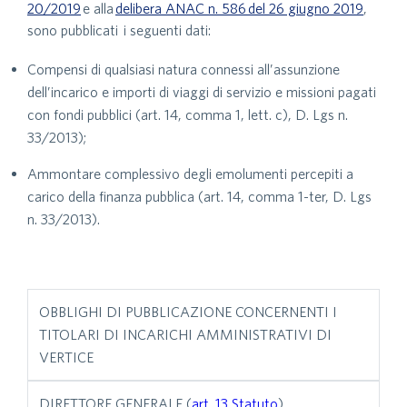
20/2019
e alla
delibera ANAC n. 586 del 26 giugno 2019
,
sono pubblicati i seguenti dati:
Compensi di qualsiasi natura connessi all’assunzione
dell’incarico e importi di viaggi di servizio e missioni pagati
con fondi pubblici (art. 14, comma 1, lett. c), D. Lgs n.
33/2013);
Ammontare complessivo degli emolumenti percepiti a
carico della finanza pubblica (art. 14, comma 1-ter, D. Lgs
n. 33/2013).
OBBLIGHI DI PUBBLICAZIONE CONCERNENTI I
TITOLARI DI INCARICHI AMMINISTRATIVI DI
VERTICE
DIRETTORE GENERALE (
art. 13 Statuto
)