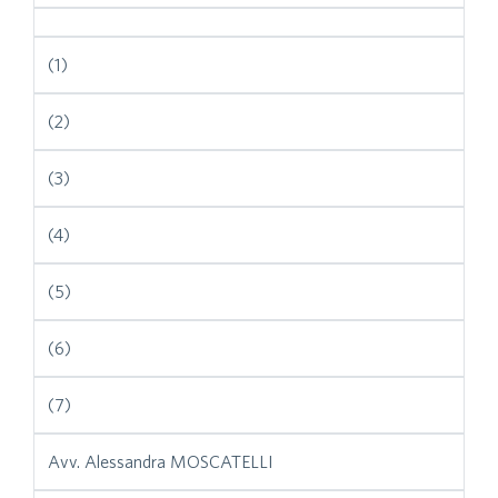
(1)
(2)
(3)
(4)
(5)
(6)
(7)
Avv. Alessandra MOSCATELLI