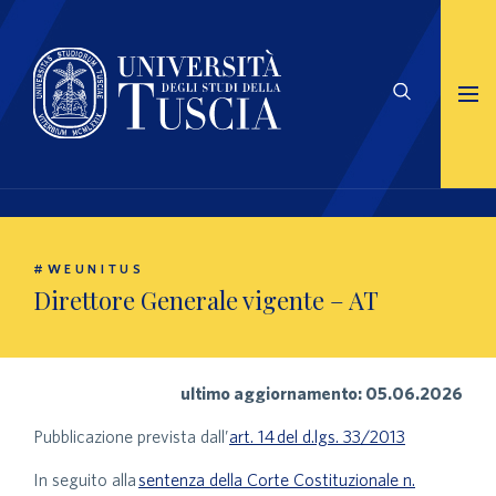
#WEUNITUS
Direttore Generale vigente – AT
ultimo aggiornamento: 05.06.2026
Pubblicazione prevista dall’
art. 14 del d.lgs. 33/2013
In seguito alla
sentenza della Corte Costituzionale n.