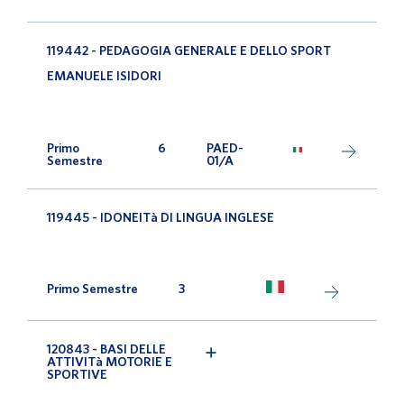
119442 - PEDAGOGIA GENERALE E DELLO SPORT
EMANUELE ISIDORI
Primo
6
PAED-
Semestre
01/A
119445 - IDONEITà DI LINGUA INGLESE
Primo Semestre
3
120843 - BASI DELLE
ATTIVITà MOTORIE E
SPORTIVE