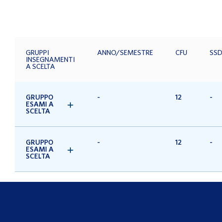
GRUPPI
ANNO/SEMESTRE
CFU
SS
INSEGNAMENTI
A SCELTA
GRUPPO
-
12
-
ESAMI A
SCELTA
GRUPPO
-
12
-
ESAMI A
SCELTA