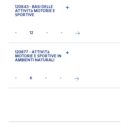
120843 - BASI DELLE
ATTIVITà MOTORIE E
SPORTIVE
-
12
-
-
120877 - ATTIVITà
MOTORIE E SPORTIVE IN
AMBIENTI NATURALI
-
6
-
-