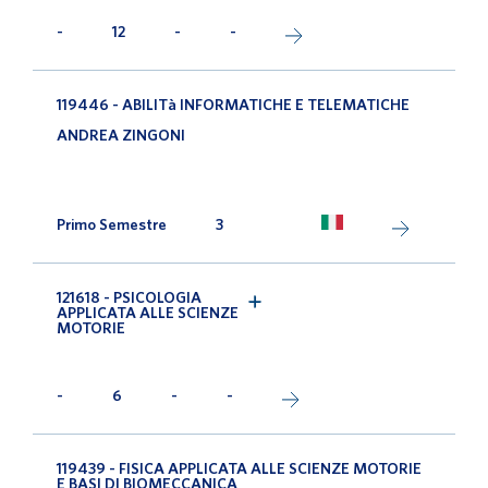
-
12
-
-
119446 - ABILITà INFORMATICHE E TELEMATICHE
ANDREA ZINGONI
Primo Semestre
3
121618 - PSICOLOGIA
APPLICATA ALLE SCIENZE
MOTORIE
-
6
-
-
119439 - FISICA APPLICATA ALLE SCIENZE MOTORIE
E BASI DI BIOMECCANICA