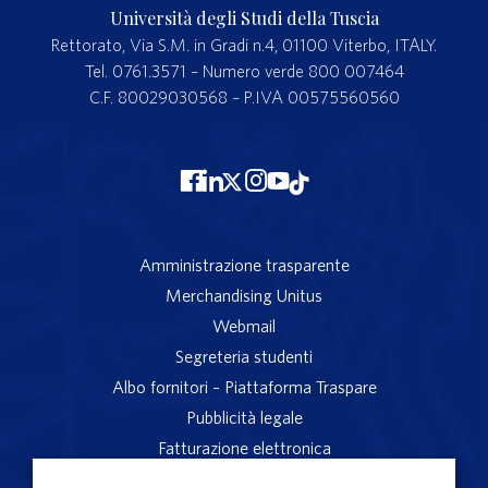
Università degli Studi della Tuscia
Rettorato, Via S.M. in Gradi n.4, 01100 Viterbo, ITALY.
Tel. 0761.3571 – Numero verde 800 007464
C.F. 80029030568 – P.IVA 00575560560
Amministrazione trasparente
Merchandising Unitus
Webmail
Segreteria studenti
Albo fornitori – Piattaforma Traspare
Pubblicità legale
Fatturazione elettronica
App studenti Unitus