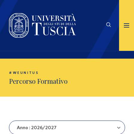
#WEUNITUS
Percorso Formativo