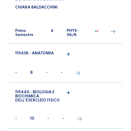
CHIARA BALDACCHINI
Primo
6
PHYS-
Semestre
06/A
119438 - ANATOMIA
-
8
-
-
119440 - BIOLOGIA E
BIOCHIMICA
DELL'ESERCIZIO FISICO
-
10
-
-