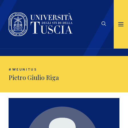
#WEUNITUS
Pietro Giulio Riga