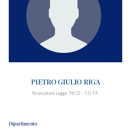
PIETRO GIULIO RIGA
Ricercatore Legge 79/22 - T.D-T.P.
Dipartimento