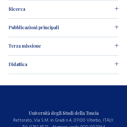
Ricerca
Pubblicazioni principali
Terza missione
Didattica
Università degli Studi della Tuscia
Rettorato, Via S.M. in Gradi n.4, 01100 Viterbo, ITALY.
Tel. 0761.3571 – Numero verde 800 007464