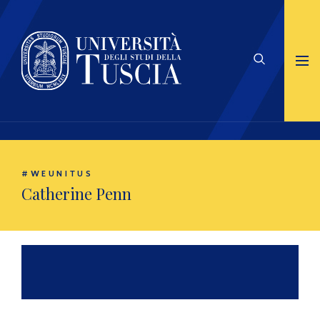
#WEUNITUS
Catherine Penn