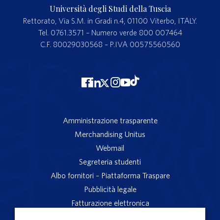
Università degli Studi della Tuscia
Rettorato, Via S.M. in Gradi n.4, 01100 Viterbo, ITALY.
Tel. 0761.3571 – Numero verde 800 007464
C.F. 80029030568 – P.IVA 00575560560
Amministrazione trasparente
Merchandising Unitus
Webmail
Segreteria studenti
Albo fornitori – Piattaforma Traspare
Pubblicità legale
Fatturazione elettronica
App studenti Unitus